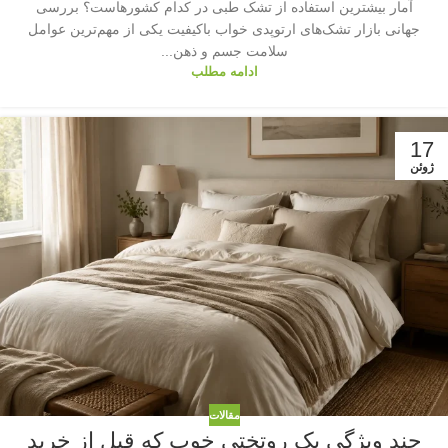
آمار بیشترین استفاده از تشک طبی در کدام کشورهاست؟ بررسی
جهانی بازار تشک‌های ارتوپدی خواب باکیفیت یکی از مهم‌ترین عوامل
سلامت جسم و ذهن...
ادامه مطلب
17
ژوئن
مقالات
چند ویژگی یک روتختی خوب که قبل از خرید