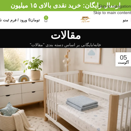
ارسال رایگان: خرید نقدی بالای ۱۵ میلیون
Skip to navigation
Skip to main content
0
منو
تومان
0
ورود / فرم ثبت نا
مقالات
خانه
بایگانی بر اساس دسته بندی "مقالات"
05
آگوست