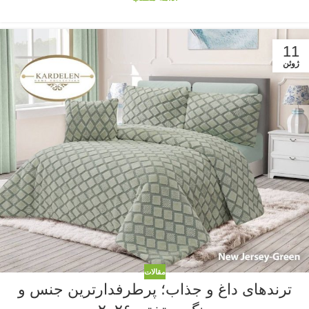
11
ژوئن
مقالات
ترندهای داغ و جذاب؛ پرطرفدارترین جنس و