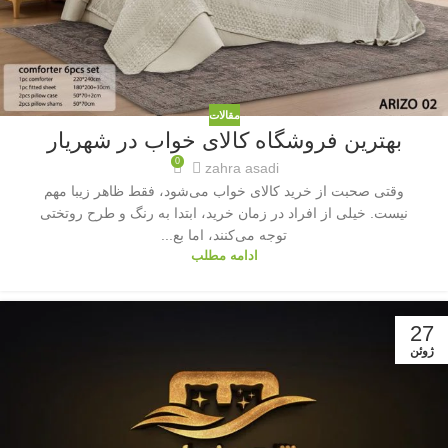
مقالات
بهترین فروشگاه کالای خواب در شهریار
0
zahra asadi
وقتی صحبت از خرید کالای خواب می‌شود، فقط ظاهر زیبا مهم
نیست. خیلی از افراد در زمان خرید، ابتدا به رنگ و طرح روتختی
توجه می‌کنند، اما بع...
ادامه مطلب
27
ژوئن