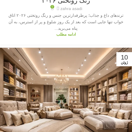
رنگ روتختی ۲۰۲۶
0
zahra asadi
ترندهای داغ و جذاب؛ پرطرفدارترین جنس و رنگ روتختی ۲۰۲۶ اتاق
خواب تنها جایی است که بعد از یک روز شلوغ و پر از استرس، به آن
پناه می‌برید...
ادامه مطلب
10
ژوئن