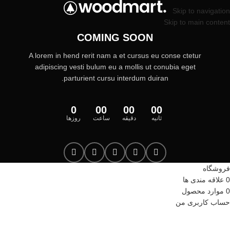
Skip to navigation
Skip to main content
COMING SOON
A lorem in hend rerit nam a et cursus eu conse ctetur
adipiscing vesti bulum eu a mollis ut conubia eget
parturient cursu interdum duiran.
0
00
00
00
ثانیه
دقیقه
ساعت
روزها
فروشگاه
0
علاقه مندی ها
0
موارد
محصول
حساب کاربری من