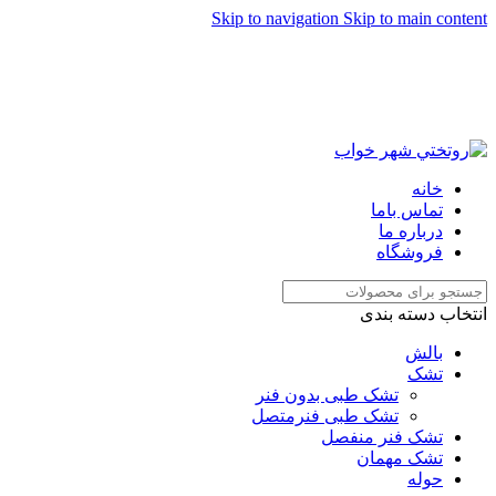
Skip to navigation
Skip to main content
خانه
تماس باما
درباره ما
فروشگاه
انتخاب دسته بندی
بالش
تشک
تشک طبی بدون فنر
تشک طبی فنرمتصل
تشک فنر منفصل
تشک مهمان
حوله