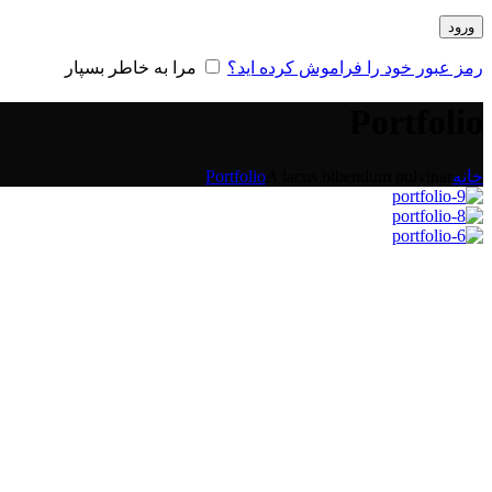
ورود
رمز عبور خود را فراموش کرده اید؟
مرا به خاطر بسپار
Portfolio
خانه
A lacus bibendum pulvinar
Portfolio