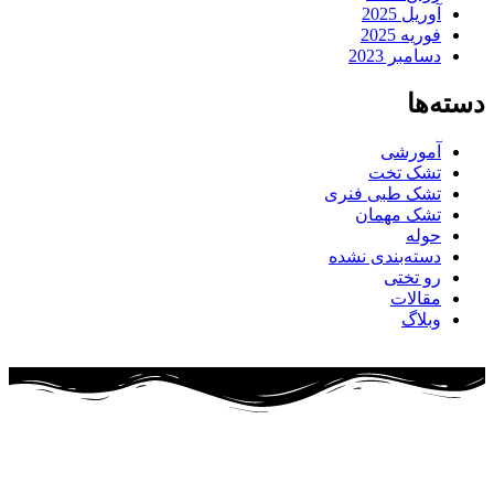
آوریل 2025
فوریه 2025
دسامبر 2023
دسته‌ها
آمورشی
تشک تخت
تشک طبی فنری
تشک مهمان
حوله
دسته‌بندی نشده
رو تختی
مقالات
وبلاگ