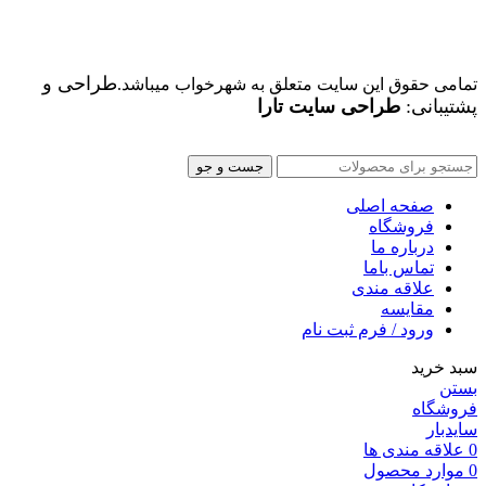
طراحی و
تمامی حقوق این سایت متعلق به شهرخواب میباشد.
پشتیبانی:
طراحی سایت تارا
جست و جو
صفحه اصلی
فروشگاه
درباره ما
تماس باما
علاقه مندی
مقایسه
ورود / فرم ثبت نام
سبد خرید
بستن
فروشگاه
سایدبار
0
علاقه مندی ها
0
موارد
محصول