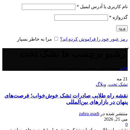
نام کاربری یا آدرس ایمیل
*
گذرواژه
*
ورود
رمز عبور خود را فراموش کرده اید؟
مرا به خاطر بسپار
آرشیو برچسب ها تشک تخت
خانه
پست های برچسب زده شده "تشک تخت"
21
مه
تشک تخت
,
وبلاگ
نقشه راه طلایی صادرات تشک خوش‌خواب؛ فرصت‌های
پنهان در بازارهای بین‌المللی
منتشر شده در
zahra asadi
می 21, 2026
0
نقشه راه طلایی صادرات تشک خوش‌خواب؛ فرصت‌های پنهان در