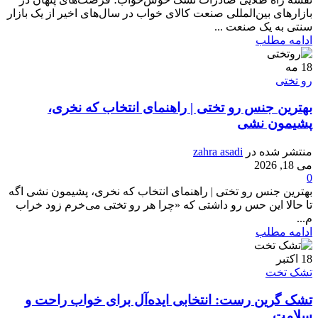
بازارهای بین‌المللی صنعت کالای خواب در سال‌های اخیر از یک بازار
سنتی به یک صنعت ...
ادامه مطلب
18
مه
رو تختی
بهترین جنس رو تختی | راهنمای انتخاب که نخری،
پشیمون نشی
منتشر شده در
zahra asadi
می 18, 2026
0
بهترین جنس رو تختی | راهنمای انتخاب که نخری، پشیمون نشی اگه
تا حالا این حس رو داشتی که «چرا هر رو تختی می‌خرم زود خراب
م...
ادامه مطلب
18
اکتبر
تشک تخت
تشک گرین رست: انتخابی ایده‌آل برای خواب راحت و
سلامت