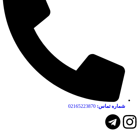
شماره تماس:
02165223870