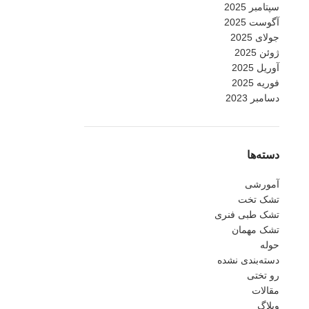
سپتامبر 2025
آگوست 2025
جولای 2025
ژوئن 2025
آوریل 2025
فوریه 2025
دسامبر 2023
دسته‌ها
آمورشی
تشک تخت
تشک طبی فنری
تشک مهمان
حوله
دسته‌بندی نشده
رو تختی
مقالات
وبلاگ