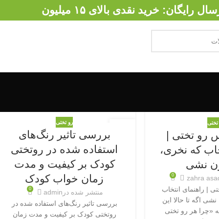
سال رایگان: خرید نقدی بالای ۱۵ میلیون
رو تختی
تختی
12
بررسی تاثیر رنگ‌های
 رو تختی |
جولای
استفاده شده در روتختی
خاب که نخری،
کودک بر کیفیت و مدت
ن نشی
0
زمان خواب کودک
zahra asa
ی | راهنمای انتخاب
0
منتشر شده در
admin
شی اگه تا حالا این
بررسی تاثیر رنگ‌های استفاده شده در
«چرا هر رو تختی
روتختی کودک بر کیفیت و مدت زمان