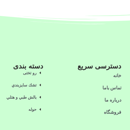
دسترسی سریع
دسته بندی
رو تختی
خانه
تشك سايزبندي
تماس باما
بالش طبي و هتلي
درباره ما
حوله
فروشگاه