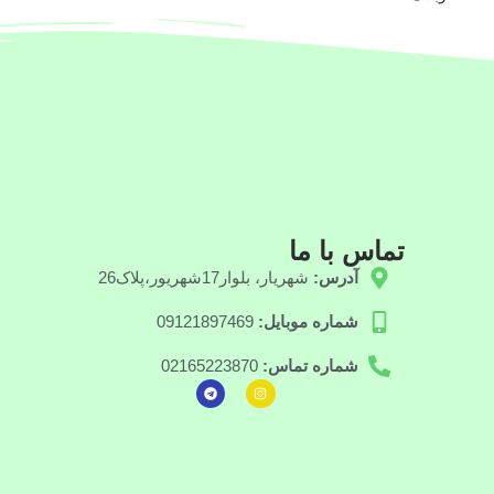
تماس با ما
آدرس:
شهریار، بلوار17شهریور،پلاک26
شماره موبایل:
09121897469
شماره تماس:
02165223870