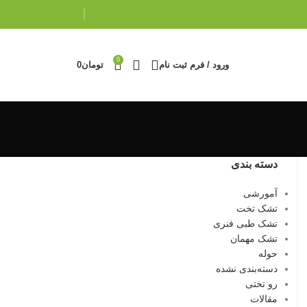
0
ورود / فرم ثبت نام
تومان
0
دسته بندی
آمورشی
تشک تخت
تشک طبی فنری
تشک مهمان
حوله
دسته‌بندی نشده
رو تختی
مقالات