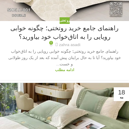
رو تختی
راهنمای جامع خرید روتختی؛ چگونه خوابی
رویایی را به اتاق‌خواب خود بیاورید؟
0
zahra asadi
راهنمای جامع خرید روتختی؛ چگونه خوابی رویایی را به اتاق‌خواب
خود بیاورید؟ آیا تا به حال برایتان پیش آمده که بعد از یک روز طولانی
و خست...
ادامه مطلب
18
مه