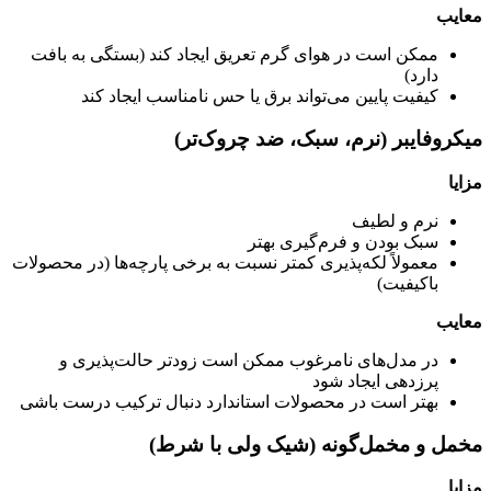
معایب
ممکن است در هوای گرم تعریق ایجاد کند (بستگی به بافت
دارد)
کیفیت پایین می‌تواند برق یا حس نامناسب ایجاد کند
میکروفایبر (نرم، سبک، ضد چروک‌تر)
مزایا
نرم و لطیف
سبک بودن و فرم‌گیری بهتر
معمولاً لکه‌پذیری کمتر نسبت به برخی پارچه‌ها (در محصولات
باکیفیت)
معایب
در مدل‌های نامرغوب ممکن است زودتر حالت‌پذیری و
پرزدهی ایجاد شود
بهتر است در محصولات استاندارد دنبال ترکیب درست باشی
مخمل و مخمل‌گونه (شیک ولی با شرط)
مزایا