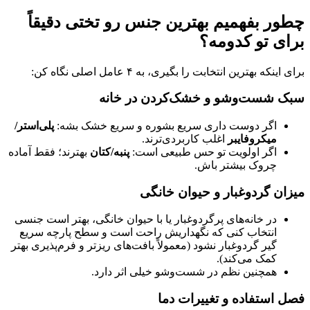
چطور بفهمیم بهترین جنس رو تختی دقیقاً
برای تو کدومه؟
برای اینکه بهترین انتخابت را بگیری، به ۴ عامل اصلی نگاه کن:
سبک شست‌وشو و خشک‌کردن در خانه
اگر دوست داری سریع بشوره و سریع خشک بشه:
پلی‌استر/
میکروفایبر
اغلب کاربردی‌ترند.
اگر اولویت تو حس طبیعی است:
پنبه/کتان
بهترند؛ فقط آماده
چروک بیشتر باش.
میزان گردوغبار و حیوان خانگی
در خانه‌های پرگردوغبار یا با حیوان خانگی، بهتر است جنسی
انتخاب کنی که نگهداریش راحت است و سطح پارچه سریع
گیر گردوغبار نشود (معمولاً بافت‌های ریزتر و فرم‌پذیری بهتر
کمک می‌کند).
همچنین نظم در شست‌وشو خیلی اثر دارد.
فصل استفاده و تغییرات دما