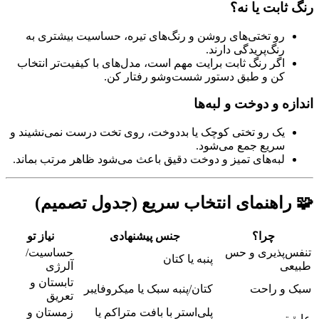
رنگ ثابت یا نه؟
رو تختی‌های روشن و رنگ‌های تیره، حساسیت بیشتری به
رنگ‌پریدگی دارند.
اگر رنگ ثابت برایت مهم است، مدل‌های با کیفیت‌تر انتخاب
کن و طبق دستور شست‌وشو رفتار کن.
اندازه و دوخت و لبه‌ها
یک رو تختی کوچک یا بددوخت، روی تخت درست نمی‌نشیند و
سریع جمع می‌شود.
لبه‌های تمیز و دوخت دقیق باعث می‌شود ظاهر مرتب بماند.
🧩 راهنمای انتخاب سریع (جدول تصمیم)
چرا؟
جنس پیشنهادی
نیاز تو
تنفس‌پذیری و حس
حساسیت/
پنبه یا کتان
طبیعی
آلرژی
تابستان و
سبک و راحت
کتان/پنبه سبک یا میکروفایبر
تعریق
پلی‌استر با بافت متراکم یا
زمستان و
عایق‌تر