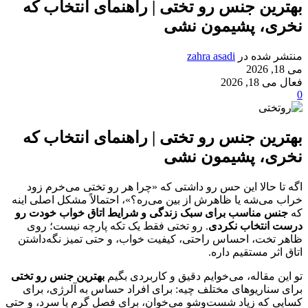
بهترین جنس رو تختی | راهنمای انتخاب که
نخری، پشیمون نشی
منتشر شده در
zahra asadi
می 18, 2026
فعال می 18, 2026
0
بهترین جنس رو تختی | راهنمای انتخاب که
نخری، پشیمون نشی
اگه تا حالا این حس رو داشتی که «چرا هر رو تختی می‌خرم زود
خراب می‌شه یا ظاهرش از بین می‌ره؟»، احتمالاً مشکل اصلی اینه
که
جنس مناسب برای سبک زندگی و شرایط اتاق خواب خودت رو
درست انتخاب نکردی
. رو تختی فقط یک تکه پارچه نیست؛ روی
ظاهر تخت، احساس راحتی، کیفیت خواب، و حتی تمیز نگه‌داشتن
اتاق اثر مستقیم داره.
تو این مقاله، می‌خوایم دقیق و کاربردی بگیم
بهترین جنس رو تختی
برای سناریوهای مختلف چیه: برای افراد حساس به آلرژی، برای
کسایی که زیاد شست‌وشو می‌خوان، برای فصل گرم یا سرد، و حتی