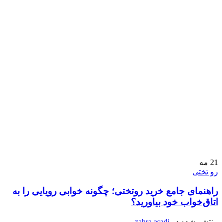
21
مه
رو تختی
راهنمای جامع خرید روتختی؛ چگونه خوابی رویایی را به
اتاق‌خواب خود بیاورید؟
منتشر شده در
zahra asadi