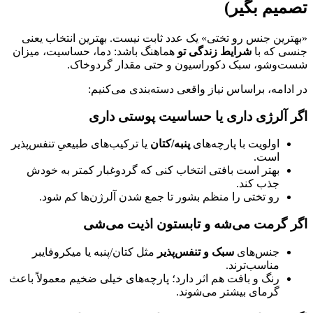
تصمیم بگیر)
«بهترین جنس رو تختی» یک عدد ثابت نیست. بهترین انتخاب یعنی
جنسی که با
شرایط زندگی تو
هماهنگ باشد: دما، حساسیت، میزان
شست‌وشو، سبک دکوراسیون و حتی مقدار گردوخاک.
در ادامه، براساس نیاز واقعی دسته‌بندی می‌کنیم:
اگر آلرژی داری یا حساسیت پوستی داری
اولویت با پارچه‌های
پنبه/کتان
یا ترکیب‌های طبیعیِ تنفس‌پذیر
است.
بهتر است بافتی انتخاب کنی که گردوغبار کمتر به خودش
جذب کند.
رو تختی را منظم بشور تا جمع شدن آلرژن‌ها کم شود.
اگر گرمت می‌شه و تابستون اذیت می‌شی
جنس‌های
سبک و تنفس‌پذیر
مثل کتان/پنبه یا میکروفایبر
مناسب‌ترند.
رنگ و بافت هم اثر دارد؛ پارچه‌های خیلی ضخیم معمولاً باعث
گرمای بیشتر می‌شوند.