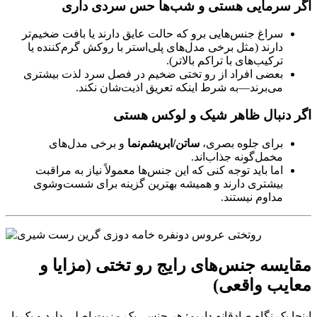
اگر سرمایی هستی و شب‌ها حس سردی داری
سراغ جنس‌هایی برو که حالت عایق دارند یا بافت ضخیم‌تر
دارند (مثل برخی مدل‌های پلی‌استر با روکش گرم‌کننده یا
ترکیب‌های با تراکم بالاتر).
بعضی افراد از رو تختی ضخیم در فصل سرد لذت بیشتری
می‌برند—به شرط اینکه تعریق اذیت‌شان نکند.
اگر دنبال ظاهر شیک و لوکس هستی
برای جلوه بصری،
ساتن/ابریشم‌نما
و برخی مدل‌های
مخمل‌گونه جذاب‌اند.
اما باید توجه کنی که این جنس‌ها معمولاً نیاز به مراقبت
بیشتری دارند و همیشه بهترین گزینه برای شست‌وشوی
مداوم نیستند.
مقایسه جنس‌های رایج رو تختی (مزایا و
معایب واقعی)
اینجا یک نگاه صادقانه داریم: هر جنس، یک مزیت اصلی دارد و یک یا