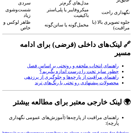
مدل‌های گرم‌تر
سردی
میکروفایبر یا پلی‌استر
شست‌وشوی
نگهداری راحت
باکیفیت
زیاد
جلوه تصویری بالا (با
ظاهر لوکس و
مخمل‌گونه یا ساتن‌گونه
مراقبت)
خاص
🔗 لینک‌های داخلی (فرضی) برای ادامه
مسیر
راهنمای انتخاب ملحفه و روتختی بر اساس فصل
چطور سایز تخت را درست اندازه بگیریم؟
راهنمای مراقبت از پارچه‌ها و جلوگیری از پرزدهی
محصولات پیشنهادی رو تختی با رنگ‌های ترند
🌍 لینک خارجی معتبر برای مطالعه بیشتر
راهنمای مراقبت از پارچه‌ها (آموزش‌های عمومی نگهداری
پارچه):