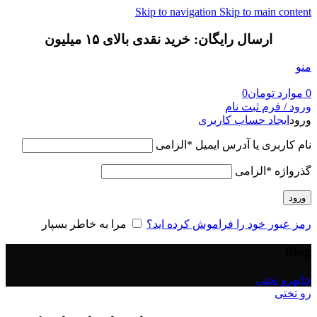
Skip to navigation
Skip to main content
ارسال رایگان: خرید نقدی بالای ۱۵ میلیون
منو
0
موارد
تومان
0
ورود / فرم ثبت نام
ورود
ایجاد حساب کاربری
نام کاربری یا آدرس ایمیل
*
الزامی
گذرواژه
*
الزامی
ورود
رمز عبور خود را فراموش کرده اید؟
مرا به خاطر بسپار
Blog
خانه
رو تختی
رو تختی