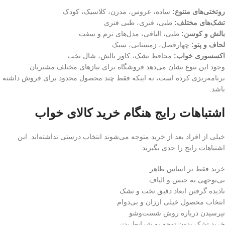
روتختی‌های متنوع:
ساده، عروس، مدرن، کلاسیک، کودک
تشک‌های مختلف:
طبی، فنری، طبی فنری
بالش و کوسن:
طبی، الیافی، مدل‌های نرم و سفت
لحاف و پتو:
چهارفصل، زمستانی، سبک
اکسسوری خواب:
محافظ تشک، کاور بالش، شال تخت
وجود این تنوع نشان می‌دهد فروشگاه برای نیازهای مختلف مشتریان
برنامه‌ریزی کرده است، نه اینکه فقط چند محصول محدود برای فروش داشته
باشد.
اشتباهات رایج هنگام خرید کالای خواب
خیلی از افراد بعد از خرید متوجه می‌شوند انتخاب درستی نداشته‌اند. این
اشتباهات رایج را جدی بگیرید:
خرید فقط بر اساس ظاهر
بی‌توجهی به جنس و الیاف
نادیده گرفتن ابعاد دقیق تخت و تشک
انتخاب محصول خیلی ارزان و بی‌دوام
نپرسیدن درباره روش شست‌وشو
خرید تشک بدون توجه به شرایط بدنی