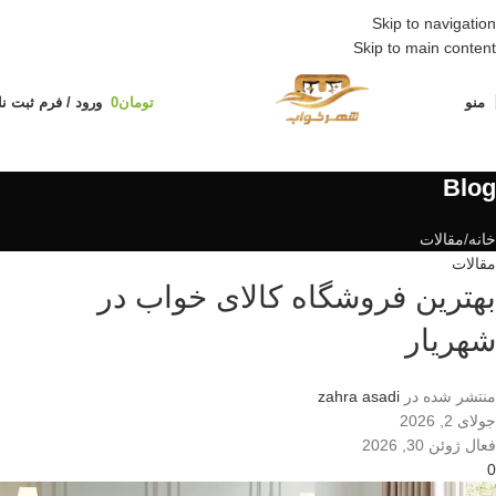
ارسال رایگان: خرید نقدی بالای ۱۵ میلیون
Skip to navigation
Skip to main content
منو
تومان
0
ورود / فرم ثبت نا
Blog
خانه
مقالات
مقالات
بهترین فروشگاه کالای خواب در
شهریار
منتشر شده در
zahra asadi
جولای 2, 2026
فعال ژوئن 30, 2026
0