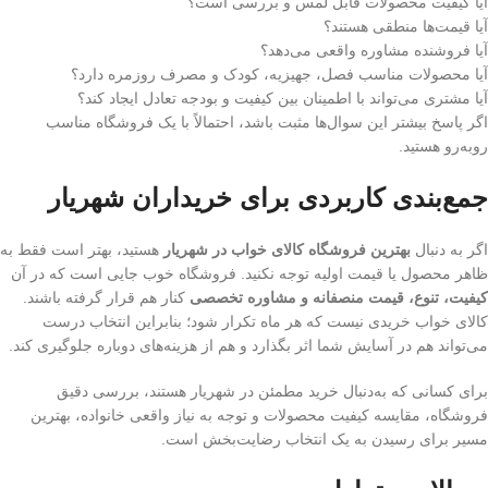
آیا کیفیت محصولات قابل لمس و بررسی است؟
آیا قیمت‌ها منطقی هستند؟
آیا فروشنده مشاوره واقعی می‌دهد؟
آیا محصولات مناسب فصل، جهیزیه، کودک و مصرف روزمره دارد؟
آیا مشتری می‌تواند با اطمینان بین کیفیت و بودجه تعادل ایجاد کند؟
اگر پاسخ بیشتر این سوال‌ها مثبت باشد، احتمالاً با یک فروشگاه مناسب
روبه‌رو هستید.
جمع‌بندی کاربردی برای خریداران شهریار
اگر به دنبال
بهترین فروشگاه کالای خواب در شهریار
هستید، بهتر است فقط به
ظاهر محصول یا قیمت اولیه توجه نکنید. فروشگاه خوب جایی است که در آن
کیفیت، تنوع، قیمت منصفانه و مشاوره تخصصی
کنار هم قرار گرفته باشند.
کالای خواب خریدی نیست که هر ماه تکرار شود؛ بنابراین انتخاب درست
می‌تواند هم در آسایش شما اثر بگذارد و هم از هزینه‌های دوباره جلوگیری کند.
برای کسانی که به‌دنبال خرید مطمئن در شهریار هستند، بررسی دقیق
فروشگاه، مقایسه کیفیت محصولات و توجه به نیاز واقعی خانواده، بهترین
مسیر برای رسیدن به یک انتخاب رضایت‌بخش است.