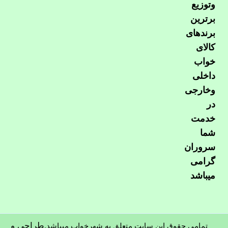
وتوزیع
برترین
برندهای
کالای
خواب
داخلی
وخارجی
در
خدمت
شما
سروران
گرامی
میباشد
طراحی و
تمامی حقوق این سایت متعلق به شهرخواب میباشد.