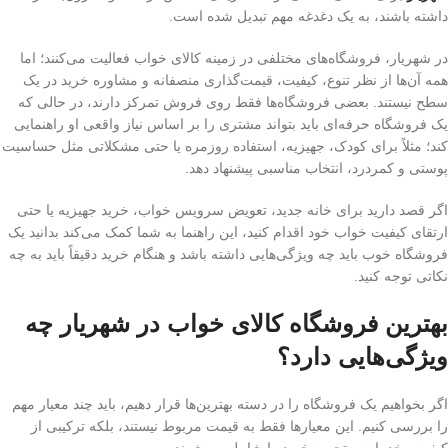
داشته باشند، به یک دغدغه مهم تبدیل شده است.
در شهریار، فروشگاه‌های مختلفی در زمینه کالای خواب فعالیت می‌کنند؛ اما
همه آن‌ها از نظر تنوع، کیفیت، قیمت‌گذاری منصفانه و مشاوره خرید در یک
سطح نیستند. بعضی فروشگاه‌ها فقط روی فروش تمرکز دارند، در حالی که
یک فروشگاه حرفه‌ای باید بتواند مشتری را بر اساس نیاز واقعی او راهنمایی
کند؛ مثلاً برای کودک، جهیزیه، استفاده روزمره یا حتی مشکلاتی مثل حساسیت
پوستی و کمردرد، انتخاب مناسبی پیشنهاد دهد.
اگر قصد دارید برای خانه جدید، تعویض سرویس خواب، خرید جهیزیه یا حتی
ارتقای کیفیت خواب خود اقدام کنید، این راهنما به شما کمک می‌کند بدانید یک
فروشگاه خوب باید چه ویژگی‌هایی داشته باشد و هنگام خرید دقیقاً باید به چه
نکاتی توجه کنید.
بهترین فروشگاه کالای خواب در شهریار چه
ویژگی‌هایی دارد؟
اگر بخواهیم یک فروشگاه را در دسته بهترین‌ها قرار دهیم، باید چند معیار مهم
را بررسی کنیم. این معیارها فقط به قیمت مربوط نیستند، بلکه ترکیبی از
کیفیت، خدمات و تجربه خرید را شامل می‌شوند.