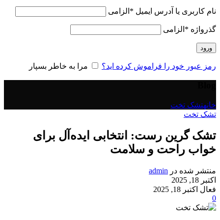
نام کاربری یا آدرس ایمیل
*
الزامی
گذرواژه
*
الزامی
ورود
رمز عبور خود را فراموش کرده اید؟
مرا به خاطر بسپار
Blog
خانه
تشک تخت
تشک تخت
تشک گرین رست: انتخابی ایده‌آل برای
خواب راحت و سلامت
منتشر شده در
admin
اکتبر 18, 2025
فعال اکتبر 18, 2025
0