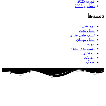
فوریه 2025
دسامبر 2023
دسته‌ها
آمورشی
تشک تخت
تشک طبی فنری
تشک مهمان
حوله
دسته‌بندی نشده
رو تختی
مقالات
وبلاگ