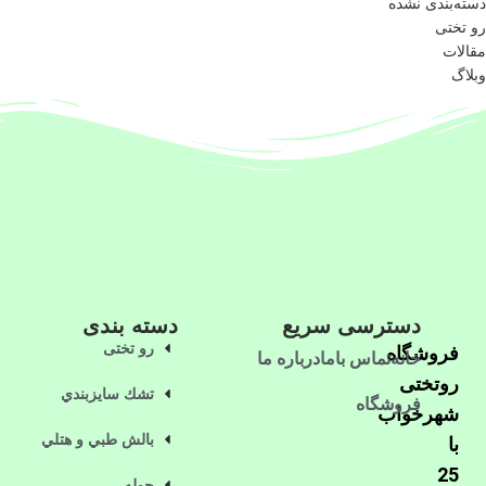
دسته‌بندی نشده
رو تختی
مقالات
وبلاگ
دسترسی سریع
دسته بندی
رو تختی
فروشگاه
خانه
تماس باما
درباره ما
روتختی
تشك سايزبندي
فروشگاه
شهرخواب
بالش طبي و هتلي
با
25
حوله