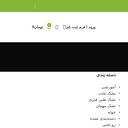
0
ورود / فرم ثبت نام
تومان
0
دسته بندی
آمورشی
تشک تخت
تشک طبی فنری
تشک مهمان
حوله
دسته‌بندی نشده
رو تختی