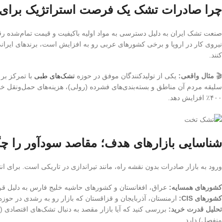
چرا صادرات تشک یک فرصت استراتژیک برای ت
صنعت تشک ایران به دلیل دسترسی به مواد اولیه باکیفیت و قیمت تمام‌شده رقا
نیروی کار در اروپا و برخی کشورهای عربی رو به افزایش است، برندهای ایرانی 
کنند.
🎬
مثال واقعی:
یکی از تولیدکنندگان موفق در حوزه
تشک‌های طبی
سلیقه مردم آن مناطق و بسته‌بندی‌های فشرده (رولی)، هزینه‌های حمل‌ونقل خو
۴۰۰٪ افزایش دهد.
شناسایی بازارهای هدف؛ مقاصد سودآور را چگو
ورود به بازار صادرات بدون نقشه راه، مانند تیراندازی در تاریکی است. برای ان
کشورهای همسایه:
عراق، افغانستان و کشورهای حاشیه خلیج فارس به دلیل قرا
کشورهای CIS:
ارمنستان، آذربایجان و قزاقستان که بازار رو به رشدی در حوزه
تحلیل قدرت خرید:
بررسی کنید که آیا بازار مقصد به دنبال تشک‌های اقتصادی (
منفصل) دارد.