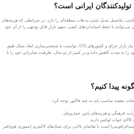
ولیدکنندگان ایرانی است؟
بتی، پتانسیل تبدیل شدن به هاب منطقه‌ای را دارد. در شرایطی که هزینه‌های
می‌توانند با حفظ استانداردهای کیفی، سهم بازار قابل توجهی را از آن خود
با تمرکز بر نیاز بازار عراق و کشورهای CIS، توانست با شخصی‌سازی ابعاد تشک طبق
د را به شدت کاهش داده و در کمتر از دو سال، ظرفیت صادراتی خود را تا
نه پیدا کنیم؟
تخاب مقصد مناسب باید به چند فاکتور توجه کرد:
بت فرهنگی و هزینه‌های پایین حمل‌ونقل.
 کالای خواب لوکس دارند.
پنبه‌ای/فومی) است یا تقاضای بالایی برای تشک‌های لاکچری (مموری فوم/فنر