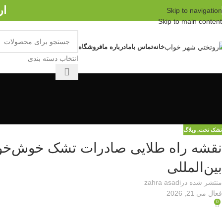
ار
Skip to navigation
Skip to main content
خانه
تماس باما
درباره ما
فروشگاه
انتخاب دسته بندی
تشک تخت
,
وبلاگ
نقشه راه طلایی صادرات تشک خوش‌خواب
بین‌المللی
منتشر شده در
zahra asadi
فعال می 21, 2026
0