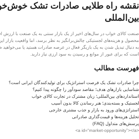
نقشه راه طلایی صادرات تشک خوش‌خواب
بین‌المللی
صنعت کالای خواب در سال‌های اخیر از یک بازار سنتی به یک صنعت با ارزش افز
محصول و هزینه‌های لجستیکی چالش‌برانگیز به نظر برسد، اما واقعیت بازار ا
به دنبال تبدیل شدن به یک بازیگر فعال در عرصه صادرات هستید یا می‌خواهید ظرف
است که برای عبور از موانع و رسیدن به سود ارزی نیاز دارید.
فهرست مطالب
چرا صادرات تشک یک فرصت استراتژیک برای تولیدکنندگان ایرانی است؟
شناسایی بازارهای هدف؛ مقاصد سودآور را چگونه پیدا کنیم؟
استانداردهای بین‌المللی؛ زبان مشترک در تجارت کالای خواب
لجستیک و بسته‌بندی؛ هنر رساندن کالا بدون آسیب
استراتژی‌های ورود به بازار و جذب مشتری خارجی
تحلیل هزینه‌ها و قیمت‌گذاری صادراتی
پرسش‌های متداول (FAQ)
<a id=“market-opportunity”></a>