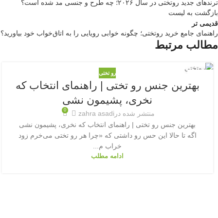
ترندهای جدید روتختی در سال ۲۰۲۶؛ چه طرح و جنسی مد شده است؟
بازگشت به لیست
قدیمی تر
راهنمای جامع خرید روتختی؛ چگونه خوابی رویایی را به اتاق‌خواب خود بیاورید؟
مطالب مرتبط
رو تختی
18
بهترین جنس رو تختی | راهنمای انتخاب که
مه
نخری، پشیمون نشی
0
منتشر شده در
zahra asadi
بهترین جنس رو تختی | راهنمای انتخاب که نخری، پشیمون نشی
اگه تا حالا این حس رو داشتی که «چرا هر رو تختی می‌خرم زود
خراب م...
ادامه مطلب