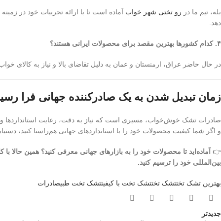
بله، تیم ما در
رو تختی شهر خواب
آماده است تا با ارائه تجربیات خود در زمینه
دهد.
۴. کدام کشورها بهترین مقصد برای محصولات ایرانی هستند؟
در حال حاضر عراق، ارمنستان و عمان به دلیل تقاضای بالا و نیاز به کالای خ
زمان تبدیل شدن به یک صادرکننده جهانی فرا رس
صادرات تشک خوش‌خواب، مسیری است که نیاز به دقت، رعایت استانداردها و دا
و اگر شما کیفیت محصولات خود را با استانداردهای جهانی هم‌راستا کنید، دستیا
👉
آماده‌اید تا محصولات خود را به بازارهای جهانی معرفی کنید؟ همین حالا با 
بین‌المللی خود را ترسیم کنید.
بهترین تشک تخت
تشک تخت
تشک تخت با کیفیت
تشک تخت طبی
صادرات
جدیدتر