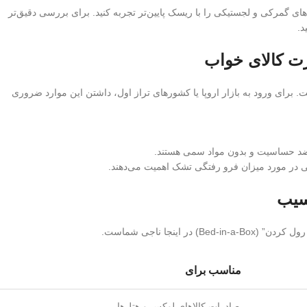
های گمرکی و لجستیکی را با ریسک پایین‌تر تجربه کنید. برای بررسی دقیق‌تر
د.
رت کالای خواب
ت. برای ورود به بازار اروپا یا کشورهای تراز اول، داشتن این موارد ضروری
ه ضد حساسیت و بدون مواد سمی هستند.
ی در مورد میزان فرو رفتگی تشک اهمیت می‌دهند.
آسیب
ینجا ناجی شماست.
مناسب برای
صادرات کالا‌های لوکس و هتل‌ها