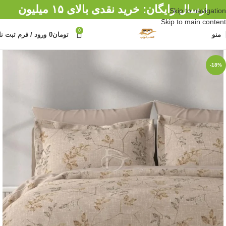
ارسال رایگان: خرید نقدی بالای ۱۵ میلیون
Skip to navigation
Skip to main content
0
منو
تومان
0
ورود / فرم ثبت نا
-18%