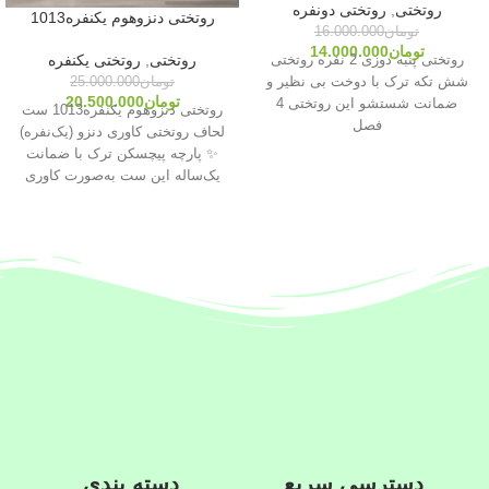
روتختی
,
روتختی دونفره
روتختی دنزوهوم یکنفره1013
تومان
16.000.000
تومان
14.000.000
روتختی
,
روتختی یکنفره
روتختی پنبه دوزی 2 نفره روتختی
تومان
25.000.000
شش تکه ترک با دوخت بی نظیر و
تومان
20.500.000
ضمانت شستشو این روتختی 4
روتختی دنزوهوم یکنفره1013 ست
فصل
لحاف روتختی کاوری دنزو (یک‌نفره)
✨ پارچه پیچسکن ترک با ضمانت
یک‌ساله این ست به‌صورت کاوری
دسترسی سریع
دسته بندی