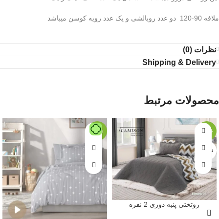
ملافه 90-120 دو عدد روبالشی و یک عدد رویه کوسن میباشد
نظرات (0)
Shipping & Delivery
محصولات مرتبط
-18%
-13%
ناموجود
روتختی پنبه دوزی 2 نفره