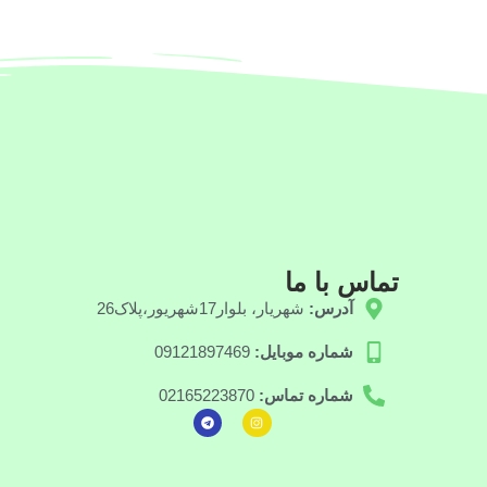
تماس با ما
آدرس:
شهریار، بلوار17شهریور،پلاک26
شماره موبایل:
09121897469
شماره تماس:
02165223870