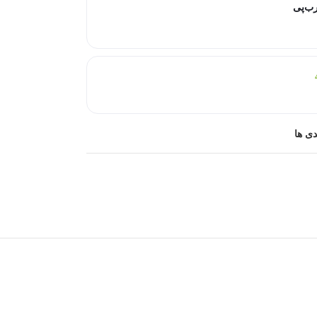
رب‌پی
دی ها