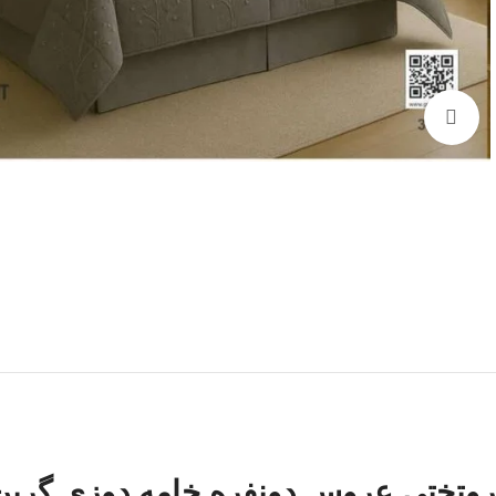
برای بزرگنمایی کلیک کنید
روتختی عروس دونفره خامه دوزی گری