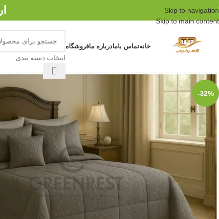
ار
Skip to navigation
Skip to main content
خانه
تماس باما
درباره ما
فروشگاه
انتخاب دسته بندی
-32%