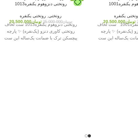
 یکنفره1001
روتختی دنزوهوم یکنفره1013
-18%
تختی یکنفره
روتختی
,
روتختی یکنفره
تومان
20.500.000
تومان
20.500.000
تومان
25.000.000
روتختی دنزوهوم یکنفره1001 ست لحاف
روتختی دنزوهوم یکنفره1013 ست لحاف
و (یک‌نفره) ✨ پارچه
روتختی کاوری دنزو (یک‌نفره) ✨ پارچه
انت یک‌ساله این ست
پیچسکن ترک با ضمانت یک‌ساله این ست
صورت
به‌صورت کاوری