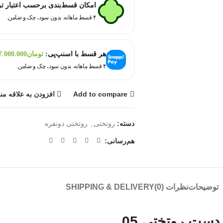
امکان قسط‌بندی برحسب اعتبار ت
۴ قسط ماهانه. بدون سود، چک و ضامن.
هر قسط با اسنپ‌پی:
تومان
7.000.000
۴ قسط ماهانه. بدون سود، چک و ضامن.
Add to compare
افزودن به علاقه من
دسته:
روتختی
,
روتختی دونفره
هم‌رسانی:
توضیحات
نظرات (0)
SHIPPING & DELIVERY