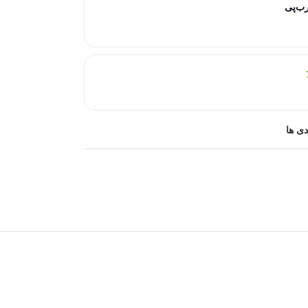
رب‌پی
دی ها