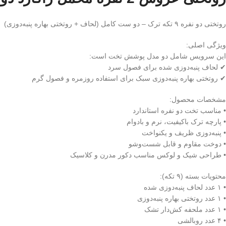
روتختی دو نفره ۹ تکه ترک – دو ست کامل (لحاف + روتختی بهاره پنبه‌دوزی)
ویژگی اصلی:
این سرویس شامل دو مدل پوشش تخت است:
✔ لحاف پنبه‌دوزی شده برای فصول سرد
✔ روتختی بهاره پنبه‌دوزی سبک برای استفاده روزمره و فصول گرم
مشخصات محصول:
• مناسب تخت دو نفره استاندارد
• پارچه ترک باکیفیت، نرم و بادوام
• پنبه‌دوزی ظریف و یکنواخت
• دوخت مقاوم و قابل شست‌وشو
• طراحی شیک و لوکس مناسب دکور مدرن و کلاسیک
محتویات بسته (۹ تکه):
• ۱ عدد لحاف پنبه‌دوزی شده
• ۱ عدد روتختی بهاره پنبه‌دوزی
• ۱ عدد ملحفه کش‌دار تشک
• ۴ عدد روبالشی