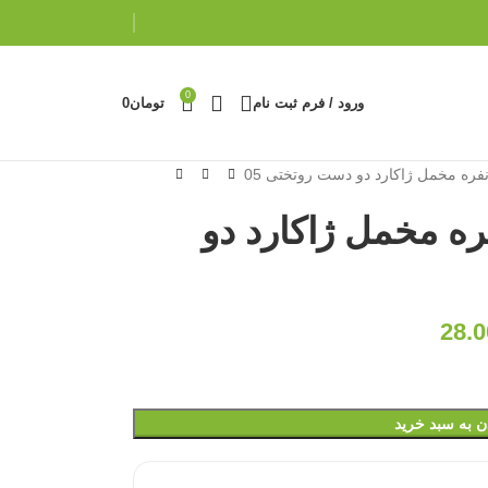
0
ورود / فرم ثبت نام
تومان
0
تی عروس 2 نفره مخمل ژاکارد دو
28.0
ن به سبد خرید