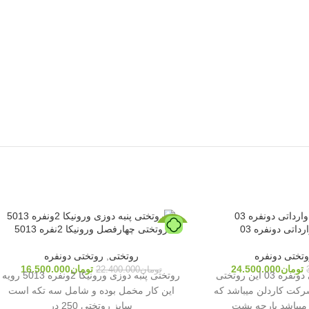
داتی دونفره 03
روتختی چهارفصل ورونیکا 2نفره 5013
-26%
تختی دونفره
روتختی
,
روتختی دونفره
تومان
24.500.000
تومان
16.500.000
تومان
22.400.000
روتختی تدی وارداتی دونفره 03 این روتختی
روتختی پنبه دوزی ورونیکا 2ونفره 5013 رویه
کت کاردلن میباشد که
این کار مخمل بوده و شامل سه تکه است
یباشد پارچه پشت
سایز روتختی 250 در