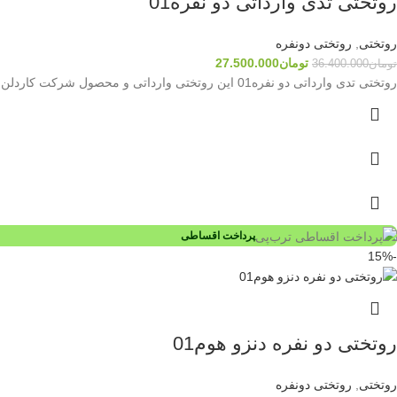
روتختی تدی وارداتی دو نفره01
روتختی
,
روتختی دونفره
تومان
27.500.000
تومان
36.400.000
روتختی تدی وارداتی دو نفره01 این روتختی وارداتی و محصول شرکت کاردلن میباشد که شامل هفت تکه میباشد پارچه پشت
پرداخت اقساطی
-15%
روتختی دو نفره دنزو هوم01
روتختی
,
روتختی دونفره