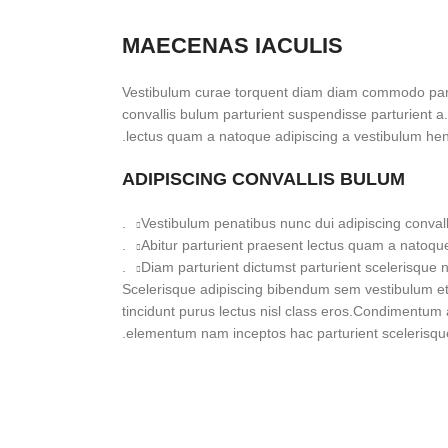
MAECENAS IACULIS
Vestibulum curae torquent diam diam commodo part
convallis bulum parturient suspendisse parturient a.
lectus quam a natoque adipiscing a vestibulum hen
ADIPISCING CONVALLIS BULUM
Vestibulum penatibus nunc dui adipiscing convall
Abitur parturient praesent lectus quam a natoque
Diam parturient dictumst parturient scelerisque ni
Scelerisque adipiscing bibendum sem vestibulum et i
tincidunt purus lectus nisl class eros.Condimentum 
elementum nam inceptos hac parturient scelerisque 