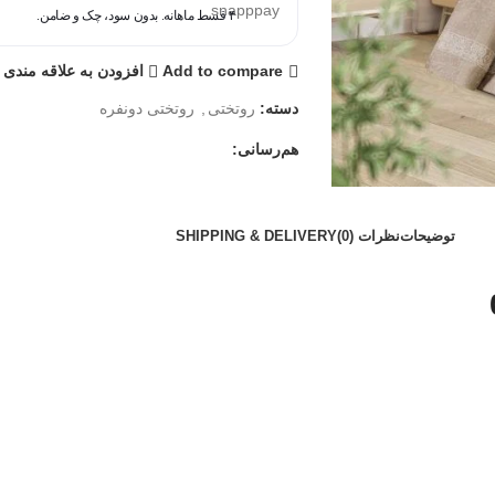
۴ قسط ماهانه. بدون سود، چک و ضامن.
Add to compare
افزودن به علاقه مندی ه
دسته:
روتختی
,
روتختی دونفره
هم‌رسانی:
توضیحات
نظرات (0)
SHIPPING & DELIVERY