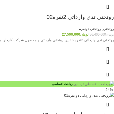
روتختی تدی وارداتی 2نفره02
روتختی
,
روتختی دونفره
تومان
27.500.000
تومان
36.400.000
روتختی تدی وارداتی 2نفره02 این روتختی وارداتی و محصول شرکت کاردلن میباشد که شامل هفت تکه میباشد پارچه پشت کار
پرداخت اقساطی
-24%