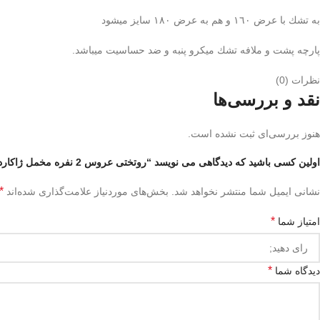
به تشك با عرض ١٦٠ و هم به عرض ١٨٠ سايز ميشود
پارچه پشت و ملافه تشك ميكرو پنبه و ضد حساسيت ميباشد.
نظرات (0)
نقد و بررسی‌ها
هنوز بررسی‌ای ثبت نشده است.
اولین کسی باشید که دیدگاهی می نویسد “روتختی عروس 2 نفره مخمل ژاکارد 01”
*
نشانی ایمیل شما منتشر نخواهد شد.
بخش‌های موردنیاز علامت‌گذاری شده‌اند
*
امتیاز شما
*
دیدگاه شما