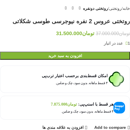
خانه
روتختی
روتختی دونفره
روتختی عروس 2 نفره نیوجرسی طوسی شکلاتی
تومان
31.500.000
تومان
37.000.000
1 عدد در انبار
افزودن به سبد خرید
امکان قسط‌بندی برحسب اعتبار ترب‌پی
۴ قسط ماهانه. بدون سود، چک و ضامن.
هر قسط با اسنپ‌پی:
تومان
7.875.000
۴ قسط ماهانه. بدون سود، چک و ضامن.
Add to compare
افزودن به علاقه مندی ها