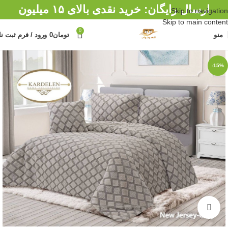
ارسال رایگان: خرید نقدی بالای ۱۵ میلیون
Skip to navigation
Skip to main content
0
منو
تومان
0
ورود / فرم ثبت نا
-15%
برای بزرگنمایی کلیک کنید