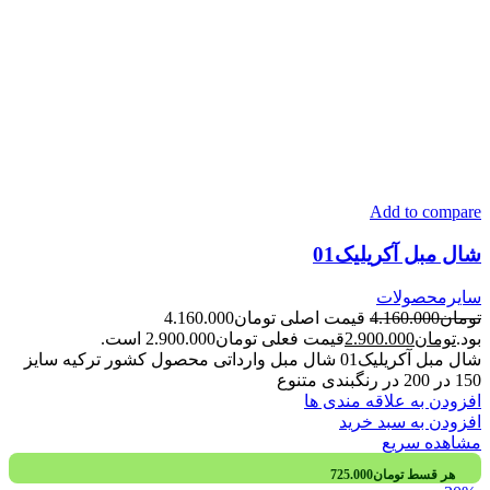
Add to compare
شال مبل آکریلیک01
سایرمحصولات
تومان
4.160.000
قیمت اصلی تومان4.160.000
بود.
تومان
2.900.000
قیمت فعلی تومان2.900.000 است.
شال مبل آکریلیک01 شال مبل وارداتی محصول کشور ترکیه سایز
150 در 200 در رنگبندی متنوع
افزودن به علاقه مندی ها
افزودن به سبد خرید
مشاهده سریع
هر قسط
تومان
725.000