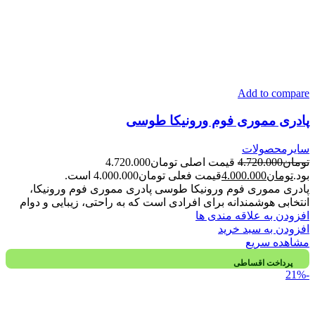
Add to compare
پادری مموری فوم ورونیکا طوسی
سایرمحصولات
تومان
4.720.000
قیمت اصلی تومان4.720.000
بود.
تومان
4.000.000
قیمت فعلی تومان4.000.000 است.
پادری مموری فوم ورونیکا طوسی پادری مموری فوم ورونیکا،
انتخابی هوشمندانه برای افرادی است که به راحتی، زیبایی و دوام
افزودن به علاقه مندی ها
افزودن به سبد خرید
مشاهده سریع
پرداخت اقساطی
-21%