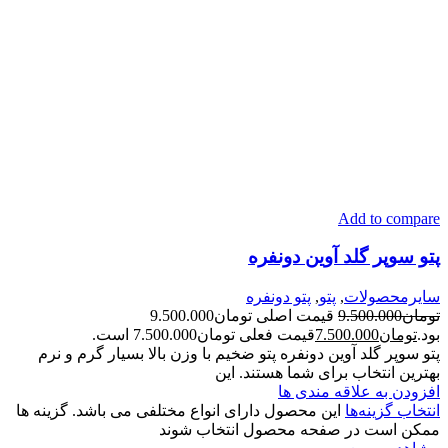
Add to compare
پتو سوپر گلد آوین دونفره
سایرمحصولات
,
پتو
,
پتو دونفره
تومان
9.500.000
قیمت اصلی تومان9.500.000
بود.
تومان
7.500.000
قیمت فعلی تومان7.500.000 است.
پتو سوپر گلد آوین دونفره پتو ضخیم با وزن بالا بسیار گرم و نرم
بهترین انتخاب برای شما هستند. این
افزودن به علاقه مندی ها
انتخاب گزینه‌ها
این محصول دارای انواع مختلفی می باشد. گزینه ها
ممکن است در صفحه محصول انتخاب شوند