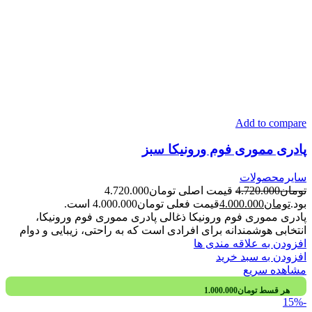
Add to compare
پادری مموری فوم ورونیکا سبز
سایرمحصولات
تومان
4.720.000
قیمت اصلی تومان4.720.000
بود.
تومان
4.000.000
قیمت فعلی تومان4.000.000 است.
پادری مموری فوم ورونیکا ذغالی پادری مموری فوم ورونیکا،
انتخابی هوشمندانه برای افرادی است که به راحتی، زیبایی و دوام
افزودن به علاقه مندی ها
افزودن به سبد خرید
مشاهده سریع
هر قسط
تومان
1.000.000
-15%