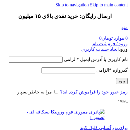
Skip to navigation
Skip to main content
ارسال رایگان: خرید نقدی بالای ۱۵ میلیون
منو
0
موارد
تومان
0
ورود / فرم ثبت نام
ورود
ایجاد حساب کاربری
نام کاربری یا آدرس ایمیل
*
الزامی
گذرواژه
*
الزامی
ورود
رمز عبور خود را فراموش کرده اید؟
مرا به خاطر بسپار
-15%
برای بزرگنمایی کلیک کنید