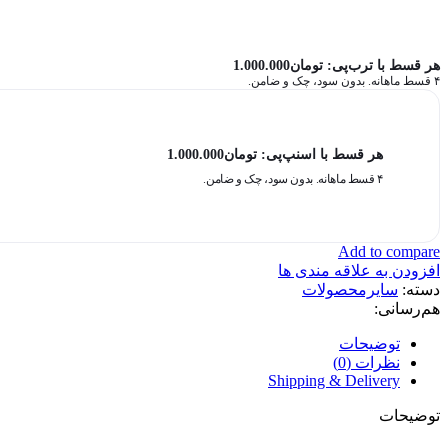
هر قسط با ترب‌پی:
تومان
1.000.000
۴ قسط ماهانه. بدون سود، چک و ضامن.
هر قسط با اسنپ‌پی:
تومان
1.000.000
۴ قسط ماهانه. بدون سود، چک و ضامن.
Add to compare
افزودن به علاقه مندی ها
دسته:
سایرمحصولات
هم‌رسانی:
توضیحات
نظرات (0)
Shipping & Delivery
توضیحات