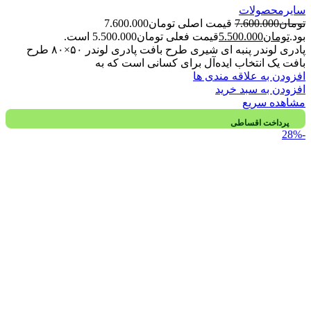
سایرمحصولات
تومان
7.600.000
قیمت اصلی تومان7.600.000
بود.
تومان
5.500.000
قیمت فعلی تومان5.500.000 است.
پادری لوندر پنبه ای شیری طرح بافت پادری لوندر ۵۰×۸۰ طرح
بافت یک انتخاب ایده‌آل برای کسانی است که به
افزودن به علاقه مندی ها
افزودن به سبد خرید
مشاهده سریع
پرداخت اقساطی
-28%