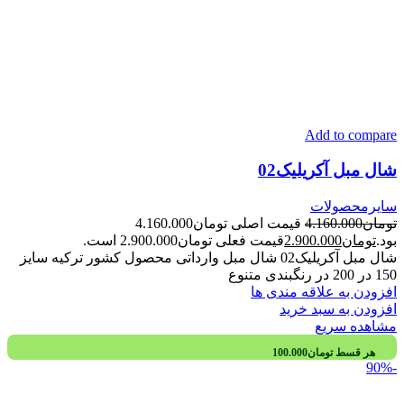
Add to compare
شال مبل آکریلیک02
سایرمحصولات
تومان
4.160.000
قیمت اصلی تومان4.160.000
بود.
تومان
2.900.000
قیمت فعلی تومان2.900.000 است.
شال مبل آکریلیک02 شال مبل وارداتی محصول کشور ترکیه سایز
150 در 200 در رنگبندی متنوع
افزودن به علاقه مندی ها
افزودن به سبد خرید
مشاهده سریع
هر قسط
تومان
100.000
-90%