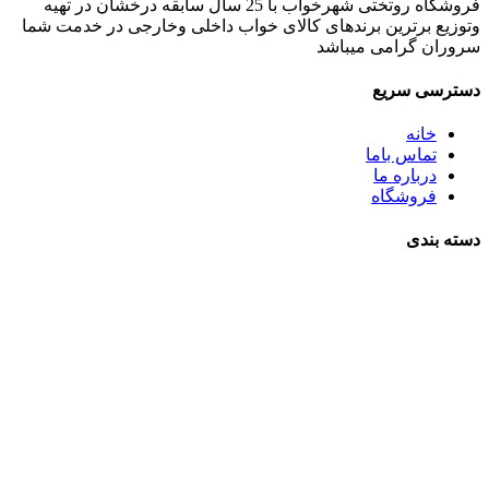
فروشگاه روتختی شهرخواب با 25 سال سابقه درخشان در تهیه
وتوزیع برترین برندهای کالای خواب داخلی وخارجی در خدمت شما
سروران گرامی میباشد
دسترسی سریع
خانه
تماس باما
درباره ما
فروشگاه
دسته بندی