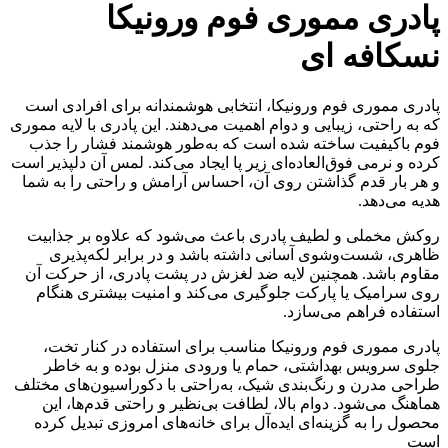
پادری مموری فوم ورونیکا
نسکافه ای
پادری مموری فوم ورونیکا، انتخابی هوشمندانه برای افرادی است
که به راحتی، زیبایی و دوام اهمیت می‌دهند. این پادری با لایه مموری
فوم باکیفیت ساخته شده است که به‌طور هوشمند فشار را جذب
کرده و نرمی فوق‌العاده‌ای زیر پا ایجاد می‌کند. لمس آن دلپذیر است
و هر بار قدم گذاشتن روی آن، احساس آرامش و راحتی را به شما
هدیه می‌دهد.
روکش مخملی و لطیف پادری باعث می‌شود که علاوه بر جذابیت
ظاهری، شست‌وشوی آسانی داشته باشد و در برابر لکه‌پذیری
مقاوم باشد. همچنین لایه ضد لغزش در پشت پادری، از حرکت آن
روی سرامیک یا پارکت جلوگیری می‌کند و امنیت بیشتری هنگام
استفاده فراهم می‌سازد.
پادری مموری فوم ورونیکا مناسب برای استفاده در کنار تخت،
جلوی سرویس بهداشتی، حمام یا ورودی منزل بوده و به خاطر
طراحی مدرن و رنگ‌بندی شیک، به‌راحتی با دکوراسیون‌های مختلف
هماهنگ می‌شود. دوام بالا، لطافت بی‌نظیر و راحتی قدم‌ها، این
محصول را به گزینه‌ای ایده‌آل برای خانه‌های امروزی تبدیل کرده
است