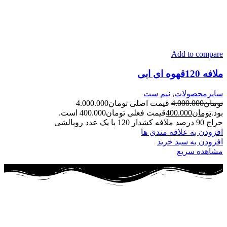
Add to compare
ملافه 120قهوه ای ابی
سایرمحصولات
,
نیم ست
تومان
4.000.000
قیمت اصلی تومان4.000.000
بود.
تومان
400.000
قیمت فعلی تومان400.000 است.
حراج 90 درصد ملافه کشدار 120 با یک عدد روبالشی
افزودن به علاقه مندی ها
افزودن به سبد خرید
مشاهده سریع