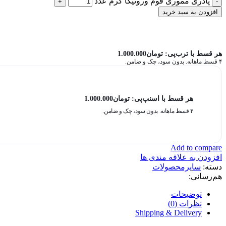
پادری مموری فوم ورونیکا کرم عدد
افزودن به سبد خرید
هر قسط با ترب‌پی:
تومان
1.000.000
۴ قسط ماهانه. بدون سود، چک و ضامن.
هر قسط با اسنپ‌پی:
تومان
1.000.000
۴ قسط ماهانه. بدون سود، چک و ضامن.
Add to compare
افزودن به علاقه مندی ها
دسته:
سایرمحصولات
هم‌رسانی:
توضیحات
نظرات (0)
Shipping & Delivery