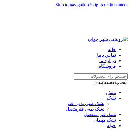
Skip to navigation
Skip to main content
خانه
تماس باما
درباره ما
فروشگاه
انتخاب دسته بندی
بالش
تشک
تشک طبی بدون فنر
تشک طبی فنرمتصل
تشک فنر منفصل
تشک مهمان
حوله