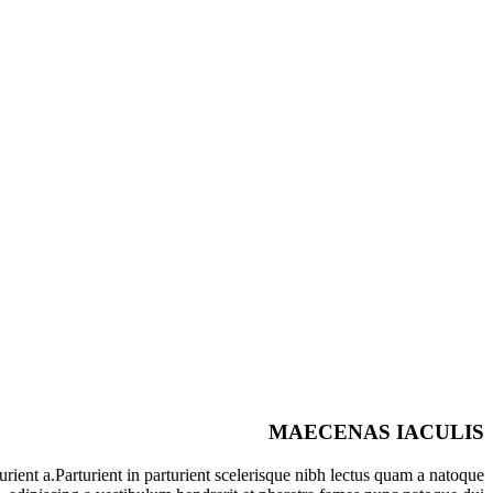
MAECENAS IACULIS
ient a.Parturient in parturient scelerisque nibh lectus quam a natoque